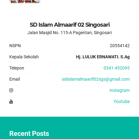
SD Islam Almaarif 02 Singosari
Jalan Masjid No. 115-A Pagentan, Singosari
NSPN
20554142
Kepala Sekolah
Hj. LULUK ERNAWATI. S.Ag
Telepon
0341-452095
Email
sdiislamalmaarif02sgs@gmail.com
Instagram
Youtube
Recent Posts