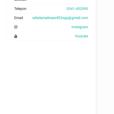
Telepon
0341-452095
Email
sdiislamalmaarif02sgs@gmail.com
Instagram
Youtube