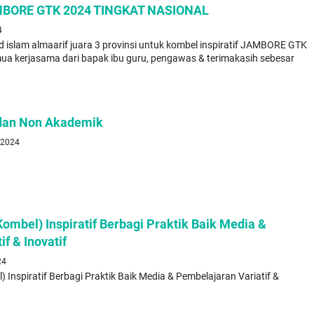
ORE GTK 2024 TINGKAT NASIONAL
4
d islam almaarif juara 3 provinsi untuk kombel inspiratif JAMBORE GTK
ua kerjasama dari bapak ibu guru, pengawas & terimakasih sebesar
dan Non Akademik
t 2024
ombel) Inspiratif Berbagi Praktik Baik Media &
f & Inovatif
24
 Inspiratif Berbagi Praktik Baik Media & Pembelajaran Variatif &