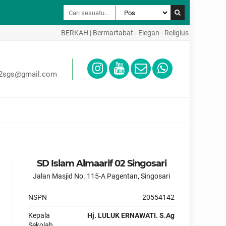
BERKAH | Bermartabat - Elegan - Religius - Kreatif - Aktif 
02sgs@gmail.com
SD Islam Almaarif 02 Singosari
Jalan Masjid No. 115-A Pagentan, Singosari
NSPN
20554142
Kepala
Hj. LULUK ERNAWATI. S.Ag
Sekolah