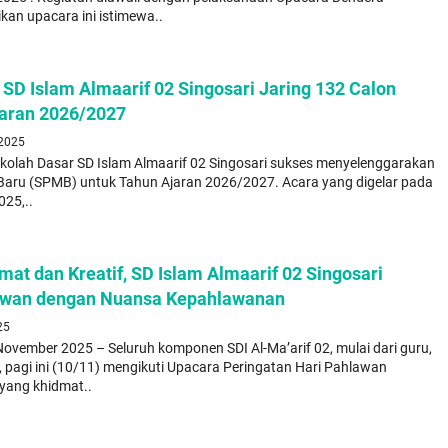
kan upacara ini istimewa..
SD Islam Almaarif 02 Singosari Jaring 132 Calon
jaran 2026/2027
 2025
lah Dasar SD Islam Almaarif 02 Singosari sukses menyelenggarakan
 Baru (SPMB) untuk Tahun Ajaran 2026/2027. Acara yang digelar pada
025,..
at dan Kreatif, SD Islam Almaarif 02 Singosari
lawan dengan Nuansa Kepahlawanan
25
ovember 2025 – Seluruh komponen SDI Al-Ma’arif 02, mulai dari guru,
, pagi ini (10/11) mengikuti Upacara Peringatan Hari Pahlawan
yang khidmat..