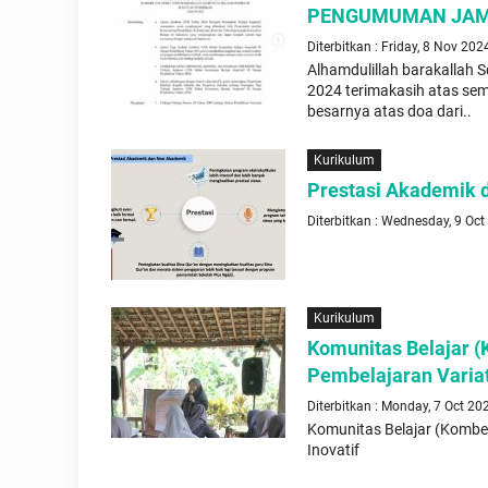
PENGUMUMAN JAMB
Diterbitkan : Friday, 8 Nov 202
Alhamdulillah barakallah S
2024 terimakasih atas sem
besarnya atas doa dari..
Kurikulum
Prestasi Akademik 
Diterbitkan : Wednesday, 9 Oc
Kurikulum
Komunitas Belajar (K
Pembelajaran Variati
Diterbitkan : Monday, 7 Oct 20
Komunitas Belajar (Kombel)
Inovatif