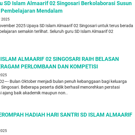
ru SD Islam Almaarif 02 Singosari Berkolaborasi Susun
s Pembelajaran Mendalam
v 2025
vember 2025 Upaya SD Islam Almaarif 02 Singosari untuk terus berada
belajaran semakin terlihat. Seluruh guru SD Islam Almaarif 02
 ISLAM ALMAARIF 02 SINGOSARI RAIH BELASAN
BERAGAM PERLOMBAAN DAN KOMPETISI
 2025
f02—- Bulan Oktober menjadi bulan penuh kebanggaan bagi keluarga
 Singosari. Beberapa peserta didik berhasil menorehkan perstasi
 ajang baik akademik maupun non..
TEROMPAH HADIAH HARI SANTRI SD ISLAM ALMAARIF
 2025