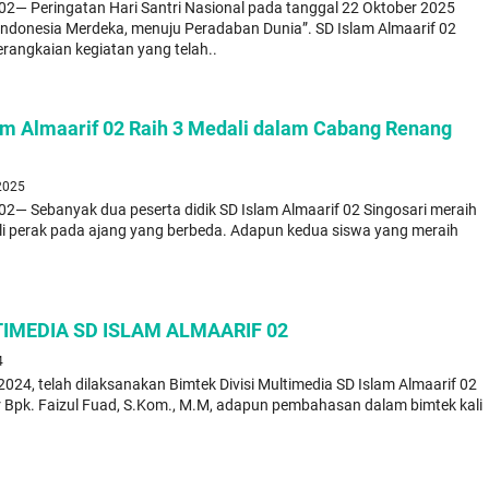
02— Peringatan Hari Santri Nasional pada tanggal 22 Oktober 2025
ndonesia Merdeka, menuju Peradaban Dunia”. SD Islam Almaarif 02
rangkaian kegiatan yang telah..
lam Almaarif 02 Raih 3 Medali dalam Cabang Renang
 2025
02— Sebanyak dua peserta didik SD Islam Almaarif 02 Singosari meraih
li perak pada ajang yang berbeda. Adapun kedua siswa yang meraih
TIMEDIA SD ISLAM ALMAARIF 02
4
024, telah dilaksanakan Bimtek Divisi Multimedia SD Islam Almaarif 02
 Bpk. Faizul Fuad, S.Kom., M.M, adapun pembahasan dalam bimtek kali