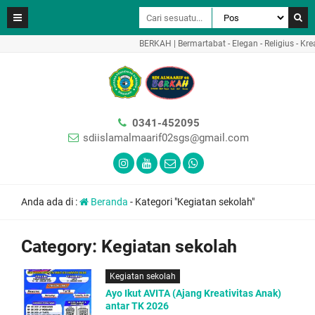
BERKAH | Bermartabat - Elegan - Religius - Kreat
0341-452095
sdiislamalmaarif02sgs@gmail.com
Anda ada di :
Beranda
-
Kategori "Kegiatan sekolah"
Category:
Kegiatan sekolah
Kegiatan sekolah
Ayo Ikut AVITA (Ajang Kreativitas Anak)
antar TK 2026