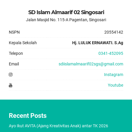
SD Islam Almaarif 02 Singosari
Jalan Masjid No. 115-A Pagentan, Singosari
NSPN
20554142
Kepala Sekolah
Hj. LULUK ERNAWATI. S.Ag
Telepon
0341-452095
Email
sdiislamalmaarif02sgs@gmail.com
Instagram
Youtube
Recent Posts
Ayo Ikut AVITA (Ajang Kreativitas Anak) antar TK 2026