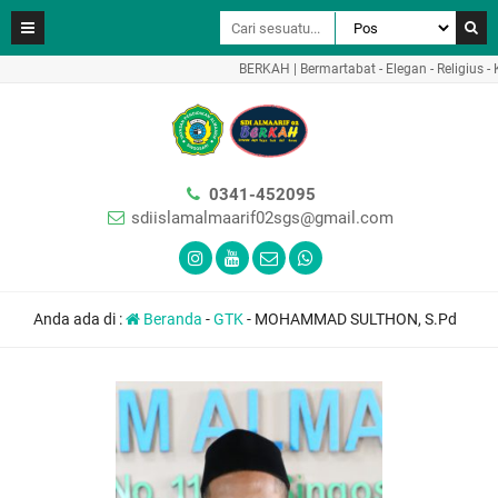
BERKAH | Bermartabat - Elegan - Religius - Kr
0341-452095
sdiislamalmaarif02sgs@gmail.com
Anda ada di :
Beranda
-
GTK
-
MOHAMMAD SULTHON, S.Pd