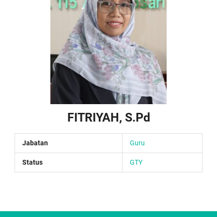
FITRIYAH, S.Pd
Jabatan
Guru
Status
GTY