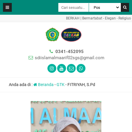
BERKAH | Bermartabat - Elegan - Religius - 
0341-452095
sdiislamalmaarif02sgs@gmail.com
Anda ada di :
Beranda
-
GTK
-
FITRIYAH, S.Pd