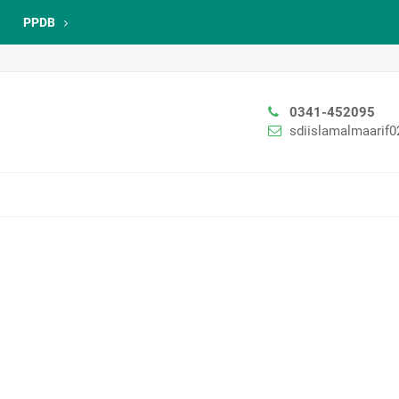
PPDB
0341-452095
sdiislamalmaarif