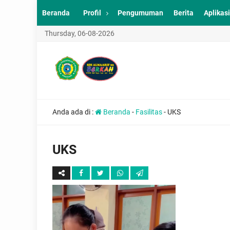
Beranda
Profil
Pengumuman
Berita
Aplikasi
Thursday, 06-08-2026
Anda ada di :
Beranda
-
Fasilitas
-
UKS
UKS