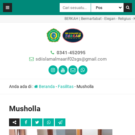
BERKAH | Bermartabat - Elegan - Religius - Krea
0341-452095
sdiislamalmaarif02sgs@gmail.com
Anda ada di :
Beranda
-
Fasilitas
-
Musholla
Musholla