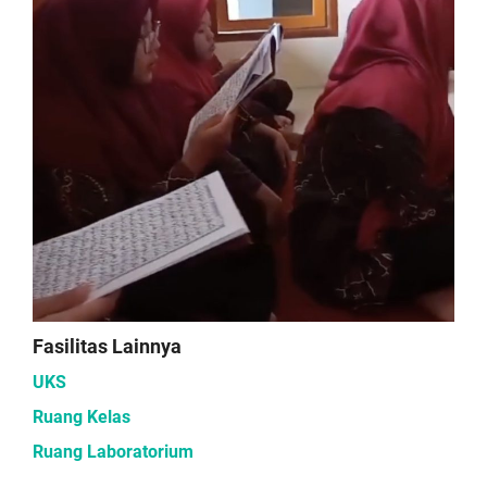
Fasilitas Lainnya
UKS
Ruang Kelas
Ruang Laboratorium