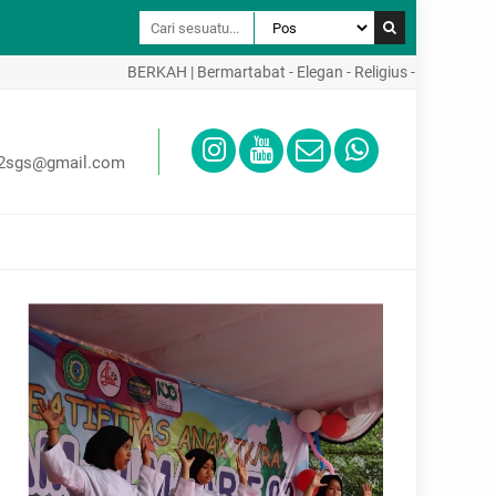
BERKAH | Bermartabat - Elegan - Religius - Kreatif - Aktif 
02sgs@gmail.com