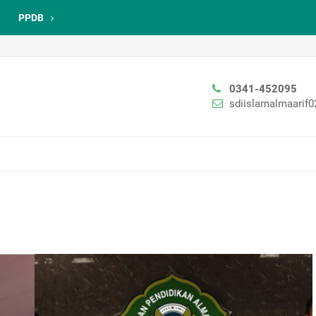
PPDB
0341-452095
sdiislamalmaarif