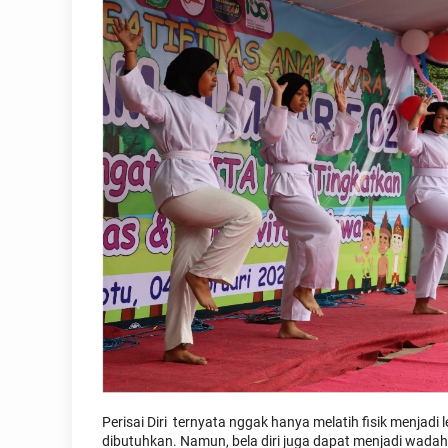
Perisai Diri ternyata nggak hanya melatih fisik menja
dibutuhkan. Namun, bela diri juga dapat menjadi wada