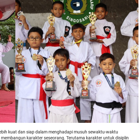
di lebih kuat dan siap dalam menghadapi musuh sewaktu-waktu
h membangun karakter seseorang. Terutama karakter untuk disiplin