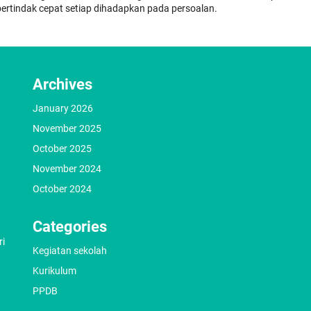
bertindak cepat setiap dihadapkan pada persoalan.
Archives
January 2026
November 2025
October 2025
November 2024
October 2024
Categories
ri
Kegiatan sekolah
Kurikulum
PPDB