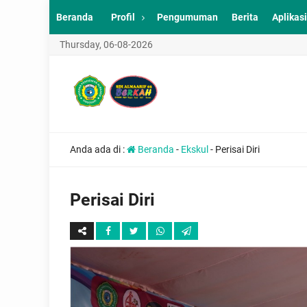
Beranda
Profil
Pengumuman
Berita
Aplikasi
Thursday, 06-08-2026
Anda ada di :
Beranda
-
Ekskul
-
Perisai Diri
Perisai Diri