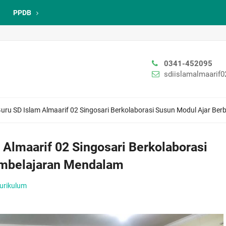
PPDB
0341-452095
sdiislamalmaarif
Guru SD Islam Almaarif 02 Singosari Berkolaborasi Susun Modul Ajar B
 Almaarif 02 Singosari Berkolaborasi
embelajaran Mendalam
urikulum