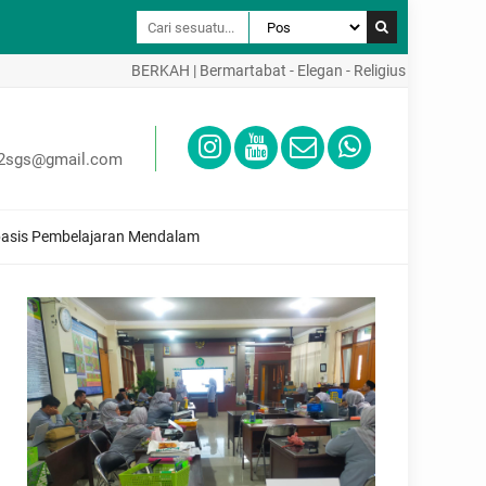
BERKAH | Bermartabat - Elegan - Religius - Kreatif - Aktif 
02sgs@gmail.com
erbasis Pembelajaran Mendalam