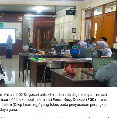
m Almaarif 02 Singosari untuk terus berada di garis depan inovasi
Almaarif 02 berkumpul dalam sesi
Forum Grup Diskusi (FGD)
intensif
dalam (Deep Learning)” yang fokus pada penyusunan perangkat
rdaya guna.