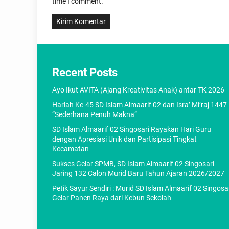
time I comment.
Recent Posts
Ayo Ikut AVITA (Ajang Kreativitas Anak) antar TK 2026
Harlah Ke-45 SD Islam Almaarif 02 dan Isra’ Mi’raj 1447
“Sederhana Penuh Makna”
SD Islam Almaarif 02 Singosari Rayakan Hari Guru
dengan Apresiasi Unik dan Partisipasi Tingkat
Kecamatan
Sukses Gelar SPMB, SD Islam Almaarif 02 Singosari
Jaring 132 Calon Murid Baru Tahun Ajaran 2026/2027
Petik Sayur Sendiri : Murid SD Islam Almaarif 02 Singosa
Gelar Panen Raya dari Kebun Sekolah