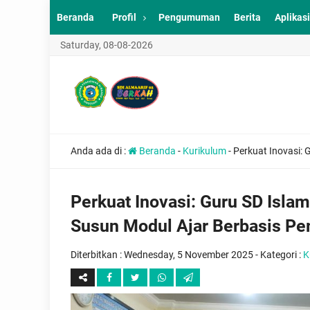
Beranda
Profil
Pengumuman
Berita
Aplikasi
Saturday, 08-08-2026
Anda ada di :
Beranda
-
Kurikulum
-
Perkuat Inovasi: 
Perkuat Inovasi: Guru SD Islam
Susun Modul Ajar Berbasis P
Diterbitkan :
Wednesday, 5 November 2025
- Kategori :
K