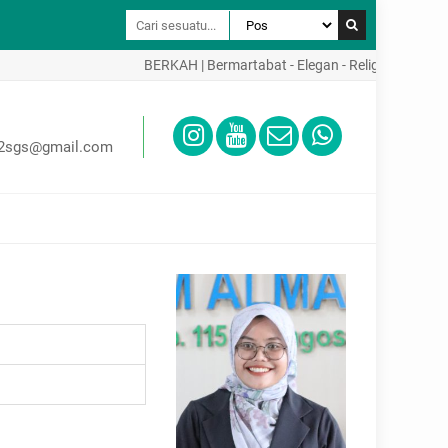
BERKAH | Bermartabat - Elegan - Religius - Kreatif -
02sgs@gmail.com