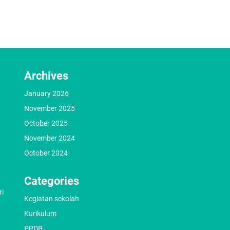
Archives
January 2026
November 2025
October 2025
November 2024
October 2024
Categories
ri
Kegiatan sekolah
Kurikulum
PPDB