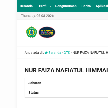
Beranda
Profil
Pengumuman
Berita
Aplikasi
Thursday, 06-08-2026
Anda ada di :
Beranda
-
GTK
-
NUR FAIZA NAFIATUL 
NUR FAIZA NAFIATUL HIMMAH
Jabatan
Status