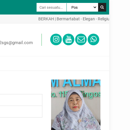
BERKAH | Bermartabat - Elegan - Religius - Kreatif - A
02sgs@gmail.com