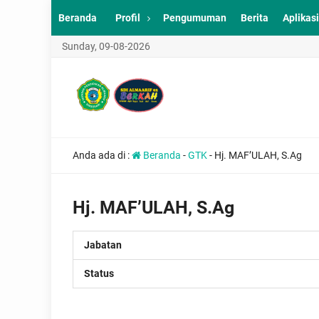
Beranda
Profil
Pengumuman
Berita
Aplikasi
Sunday, 09-08-2026
Anda ada di :
Beranda
-
GTK
-
Hj. MAF’ULAH, S.Ag
Hj. MAF’ULAH, S.Ag
Jabatan
Status