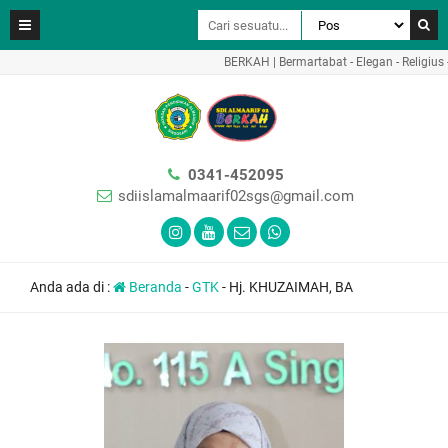
BERKAH | Bermartabat - Elegan - Religius - 
0341-452095
sdiislamalmaarif02sgs@gmail.com
Anda ada di :
Beranda
-
GTK
-
Hj. KHUZAIMAH, BA