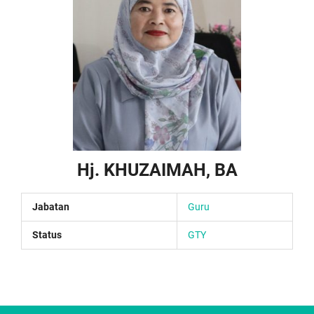
Hj. KHUZAIMAH, BA
Jabatan
Guru
Status
GTY