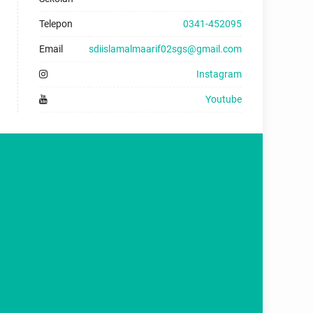
Telepon
0341-452095
Email
sdiislamalmaarif02sgs@gmail.com
Instagram
Youtube