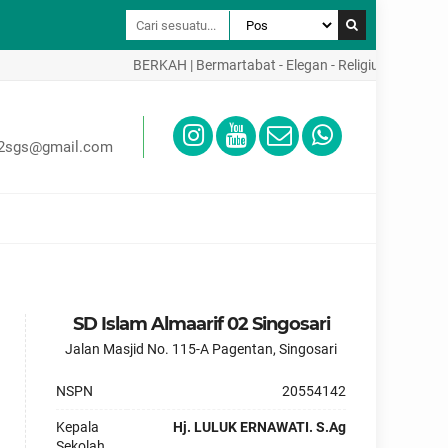
BERKAH | Bermartabat - Elegan - Religius - Kreatif - A
02sgs@gmail.com
SD Islam Almaarif 02 Singosari
Jalan Masjid No. 115-A Pagentan, Singosari
NSPN
20554142
Kepala
Hj. LULUK ERNAWATI. S.Ag
Sekolah