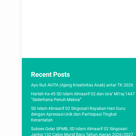
Recent Posts
Ayo Ikut AVITA (Ajang Kreativitas Anak) antar TK 2026
Harlah Ke-45 SD Islam Almaarif 02 dan Isra’ Mi’raj 1447
“Sederhana Penuh Makna”
SD Islam Almaarif 02 Singosari Rayakan Hari Guru
dengan Apresiasi Unik dan Partisipasi Tingkat
Kecamatan
Sukses Gelar SPMB, SD Islam Almaarif 02 Singosari
Jaring 132 Calon Murid Baru Tahun Ajaran 2026/2027