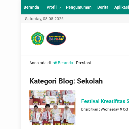
Beranda
Profil
Pengumuman
Berita
Aplikasi
Saturday, 08-08-2026
Anda ada di :
Beranda
-
Prestasi
Kategori Blog:
Sekolah
Festival Kreatifitas 
Diterbitkan : Wednesday, 9 Oc