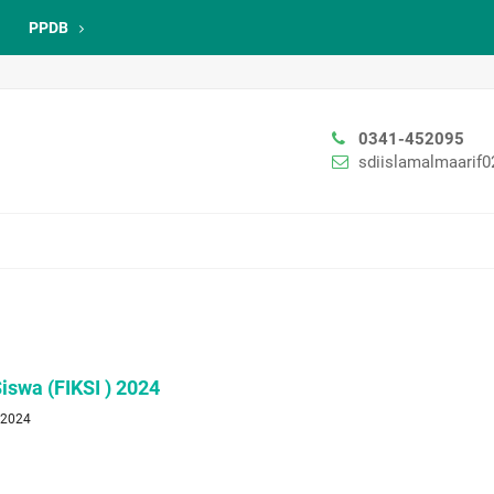
PPDB
0341-452095
sdiislamalmaarif
Siswa (FIKSI ) 2024
t 2024